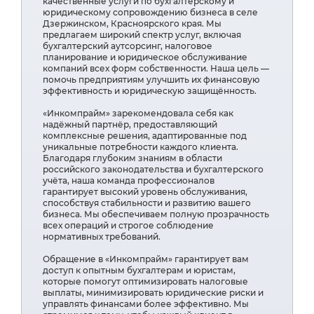
качественные услуги по бухгалтерскому и
юридическому сопровождению бизнеса в селе
Дзержинском, Красноярского края. Мы
предлагаем широкий спектр услуг, включая
бухгалтерский аутсорсинг, налоговое
планирование и юридическое обслуживание
компаний всех форм собственности. Наша цель —
помочь предприятиям улучшить их финансовую
эффективность и юридическую защищённость.
«Инкомпрайм» зарекомендовала себя как
надёжный партнёр, предоставляющий
комплексные решения, адаптированные под
уникальные потребности каждого клиента.
Благодаря глубоким знаниям в области
российского законодательства и бухгалтерского
учёта, наша команда профессионалов
гарантирует высокий уровень обслуживания,
способствуя стабильности и развитию вашего
бизнеса. Мы обеспечиваем полную прозрачность
всех операций и строгое соблюдение
нормативных требований.
Обращение в «Инкомпрайм» гарантирует вам
доступ к опытным бухгалтерам и юристам,
которые помогут оптимизировать налоговые
выплаты, минимизировать юридические риски и
управлять финансами более эффективно. Мы