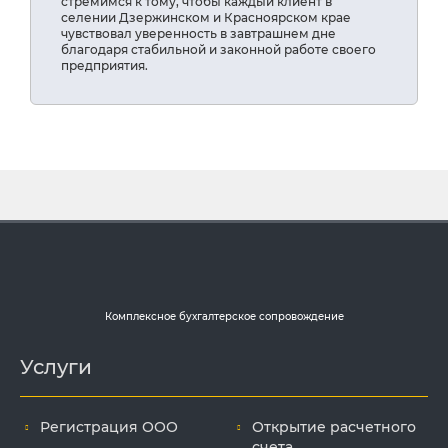
стремимся к тому, чтобы каждый клиент в
селении Дзержинском и Красноярском крае
чувствовал уверенность в завтрашнем дне
благодаря стабильной и законной работе своего
предприятия.
Комплексное бухгалтерское сопровождение
Услуги
Регистрация ООО
Открытие расчетного
счета