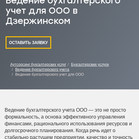
Ведение бухгалтерского
учет для ООО в
Дзержинском
ОСТАВИТЬ ЗАЯВКУ
Аутсорсинг бухгалтерских услуг
Бухгалтерские услуги
Ведение бухгалтерского учета
Ведение бухгалтерского учет для ООО
Ведение бухгалтерского учета ООО — это не просто
формальность, а основа эффективного управления
финансами, рационального использования ресурсов и
долгосрочного планирования. Когда речь идет о
стабильно растущем предприятии, качество и точность