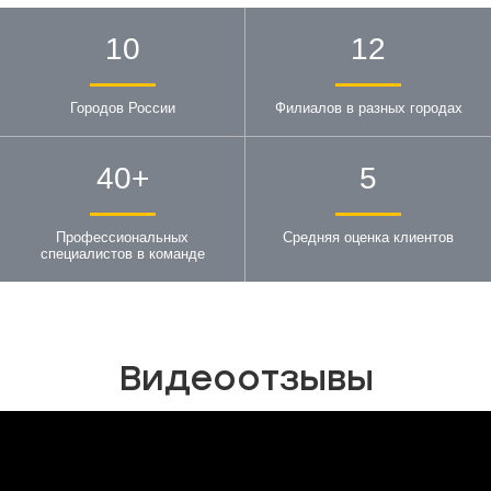
10
12
Городов России
Филиалов в разных городах
40
+
5
Профессиональных
Средняя оценка клиентов
специалистов в команде
Видеоотзывы